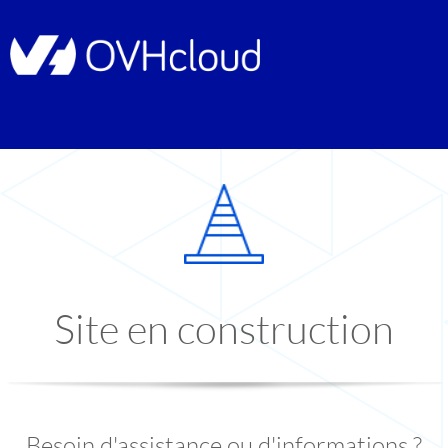
Site en construction
Besoin d'assistance ou d'informations ?